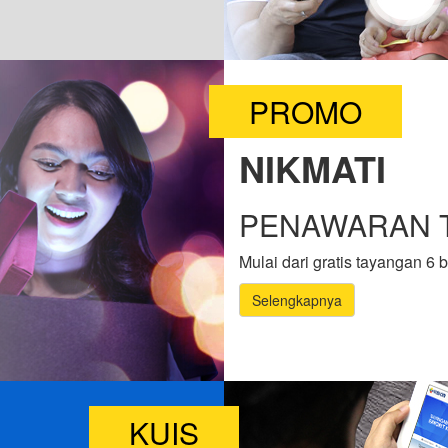
PROMO
NIKMATI
PENAWARAN T
Mulai dari gratis tayangan 6 
Selengkapnya
KUIS