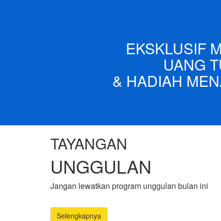
EKSKLUSIF 
UANG T
& HADIAH MEN
TAYANGAN
UNGGULAN
Jangan lewatkan program unggulan bulan ini
Selengkapnya