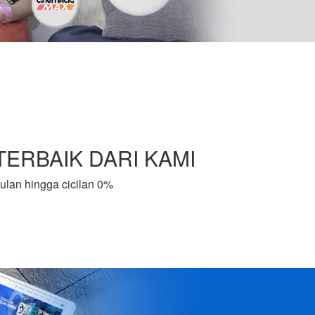
ERBAIK DARI KAMI
bulan hingga cicilan 0%