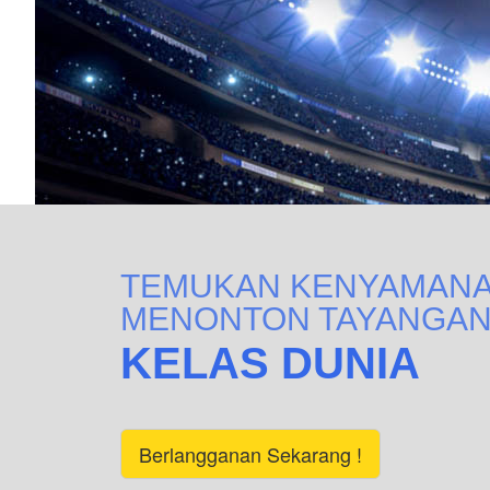
TEMUKAN KENYAMAN
MENONTON TAYANGA
KELAS DUNIA
Berlangganan Sekarang !