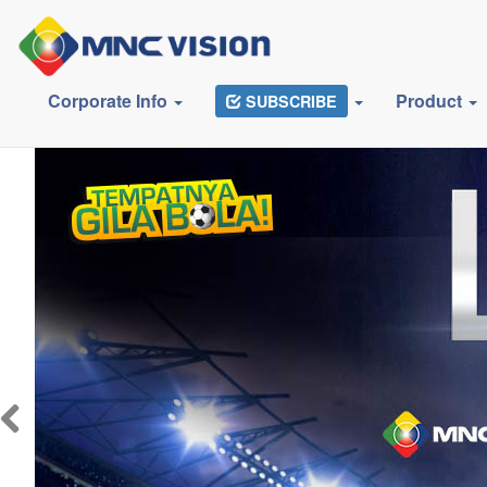
Corporate Info
Product
SUBSCRIBE