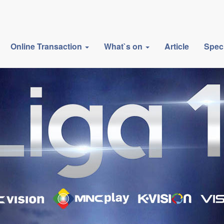
Online Transaction
What`s on
Article
Spec