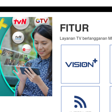
FITUR
Layanan TV berlangganan MNC