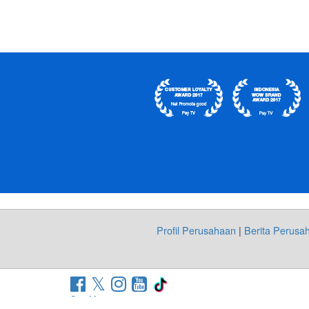
Profil Perusahaan
|
Berita Perusa
Site Map